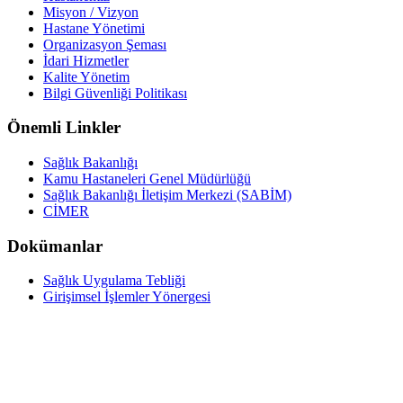
Misyon / Vizyon
Hastane Yönetimi
Organizasyon Şeması
İdari Hizmetler
Kalite Yönetim
Bilgi Güvenliği Politikası
Önemli Linkler
Sağlık Bakanlığı
Kamu Hastaneleri Genel Müdürlüğü
Sağlık Bakanlığı İletişim Merkezi (SABİM)
CİMER
Dokümanlar
Sağlık Uygulama Tebliği
Girişimsel İşlemler Yönergesi