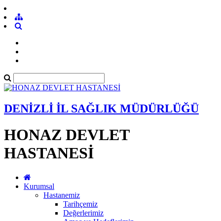
DENİZLİ İL SAĞLIK MÜDÜRLÜĞÜ
HONAZ DEVLET
HASTANESİ
Kurumsal
Hastanemiz
Tarihçemiz
Değerlerimiz