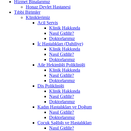
Hizmet Binalarımız
Honaz Devlet Hastanesi
Tıbbi Birimler
Kliniklerimiz
Acil Servis
Klinik Hakkında
Nasıl Gidilir?
Doktorlarımız
İç Hastalıkları (Dahiliye)
Klinik Hakkında
Nasıl Gidilir?
Doktorlarımız
Aile Hekimliği Polikliniği
Klinik Hakkında
Nasıl Gidilir?
Doktorlarımız
Diş Polikliniği
Klinik Hakkında
Nasıl Gidilir?
Doktorlarımız
Kadın Hastalıkları ve Doğum
Nasıl Gidilir?
Doktorlarımız
Çocuk Sağlığı ve Hastalıkları
Nasıl Gidilir?