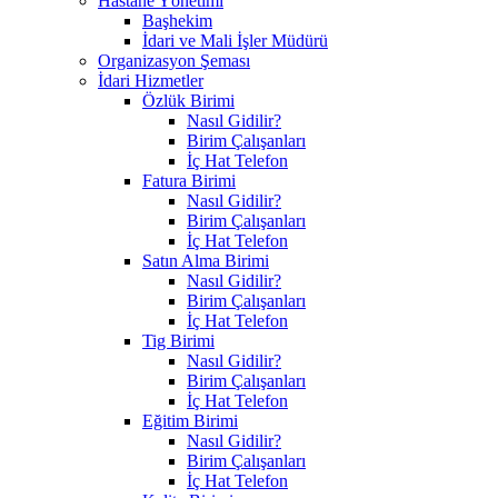
Hastane Yönetimi
Başhekim
İdari ve Mali İşler Müdürü
Organizasyon Şeması
İdari Hizmetler
Özlük Birimi
Nasıl Gidilir?
Birim Çalışanları
İç Hat Telefon
Fatura Birimi
Nasıl Gidilir?
Birim Çalışanları
İç Hat Telefon
Satın Alma Birimi
Nasıl Gidilir?
Birim Çalışanları
İç Hat Telefon
Tig Birimi
Nasıl Gidilir?
Birim Çalışanları
İç Hat Telefon
Eğitim Birimi
Nasıl Gidilir?
Birim Çalışanları
İç Hat Telefon