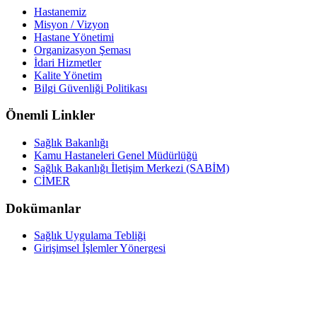
Hastanemiz
Misyon / Vizyon
Hastane Yönetimi
Organizasyon Şeması
İdari Hizmetler
Kalite Yönetim
Bilgi Güvenliği Politikası
Önemli Linkler
Sağlık Bakanlığı
Kamu Hastaneleri Genel Müdürlüğü
Sağlık Bakanlığı İletişim Merkezi (SABİM)
CİMER
Dokümanlar
Sağlık Uygulama Tebliği
Girişimsel İşlemler Yönergesi