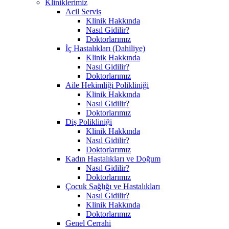
Kliniklerimiz
Acil Servis
Klinik Hakkında
Nasıl Gidilir?
Doktorlarımız
İç Hastalıkları (Dahiliye)
Klinik Hakkında
Nasıl Gidilir?
Doktorlarımız
Aile Hekimliği Polikliniği
Klinik Hakkında
Nasıl Gidilir?
Doktorlarımız
Diş Polikliniği
Klinik Hakkında
Nasıl Gidilir?
Doktorlarımız
Kadın Hastalıkları ve Doğum
Nasıl Gidilir?
Doktorlarımız
Çocuk Sağlığı ve Hastalıkları
Nasıl Gidilir?
Klinik Hakkında
Doktorlarımız
Genel Cerrahi