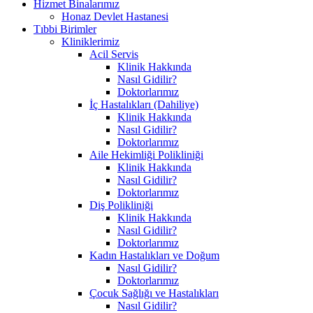
Hizmet Binalarımız
Honaz Devlet Hastanesi
Tıbbi Birimler
Kliniklerimiz
Acil Servis
Klinik Hakkında
Nasıl Gidilir?
Doktorlarımız
İç Hastalıkları (Dahiliye)
Klinik Hakkında
Nasıl Gidilir?
Doktorlarımız
Aile Hekimliği Polikliniği
Klinik Hakkında
Nasıl Gidilir?
Doktorlarımız
Diş Polikliniği
Klinik Hakkında
Nasıl Gidilir?
Doktorlarımız
Kadın Hastalıkları ve Doğum
Nasıl Gidilir?
Doktorlarımız
Çocuk Sağlığı ve Hastalıkları
Nasıl Gidilir?