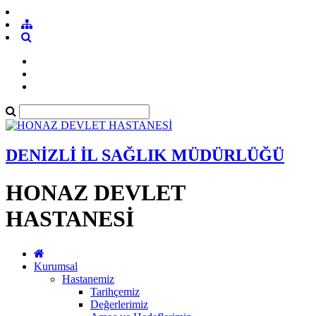
DENİZLİ İL SAĞLIK MÜDÜRLÜĞÜ
HONAZ DEVLET
HASTANESİ
Kurumsal
Hastanemiz
Tarihçemiz
Değerlerimiz