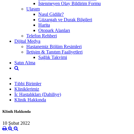
İstenmeyen Olay Bildirim Formu
Ulaşım
Nasıl Gidilir?
Güzargah ve Durak Bilgileri
Harita
Otopark Alanları
Telefon Rehberi
Dijital Medya
Hastanemiz Bölüm Resimleri
İletişim & Tanıtım Faaliyetleri
Sağlık Takvimi
Satın Alma
Tıbbi Birimler
Kliniklerimiz
İç Hastalıkları (Dahiliye)
Klinik Hakkında
Klinik Hakkında
10 Şubat 2022